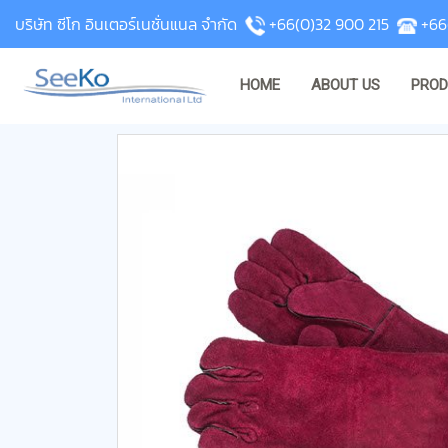
บริษัท ซีโก อินเตอร์เนชั่นแนล จำกัด
+66(0)32 900 215
+66
HOME
ABOUT US
PRO