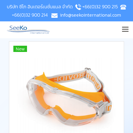
บริษัท ซีโก อินเตอร์เนชั่นแนล จำกัด
+66(0)32 900 215
+66(0)32 900 214
info@seekointernational.com
New