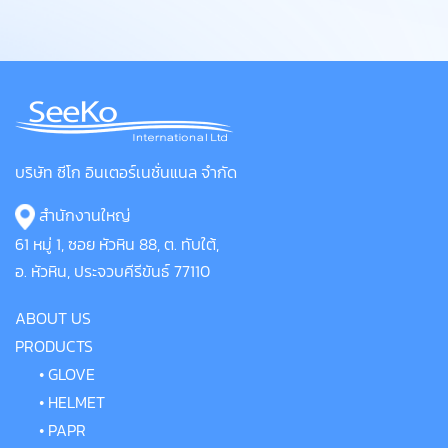
บริษัท ซีโก อินเตอร์เนชั่นแนล จำกัด
สำนักงานใหญ่
61 หมู่ 1, ซอย หัวหิน 88, ต. ทับใต้,
อ. หัวหิน, ประจวบคีรีขันธ์
77110
ABOUT US
PRODUCTS
•
GLOVE
•
HELMET
•
PAPR